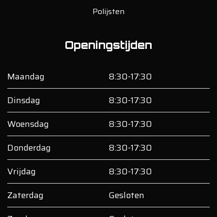
Polijsten
Openingstijden
Maandag
8:30-17:30
Dinsdag
8:30-17:30
Woensdag
8:30-17:30
Donderdag
8:30-17:30
Vrijdag
8:30-17:30
Zaterdag
Gesloten