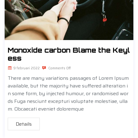
Monoxide carbon Blame the Keyl
ess
9 februari 2022
Comments Off
There are many variations passages of Lorem Ipsum
available, but the majority have suffered alteration i
n some form, by injected humour, or randomised wor
ds Fuga nesciunt excepturi voluptate molestiae, ulla
m. Obcaecati eveniet doloremque
Details