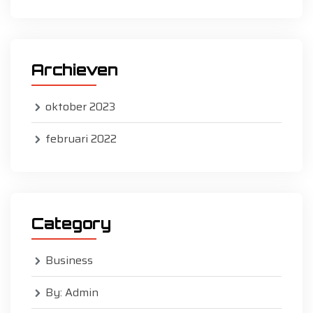
Archieven
oktober 2023
februari 2022
Category
Business
By: Admin