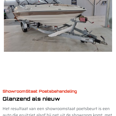
ShowroomStaat Poetsbehandeling
Glanzend als nieuw
Het resultaat van een showroomstaat poetsbeurt is een
auto die eruitziet alsof hij net uit de showroom komt, met