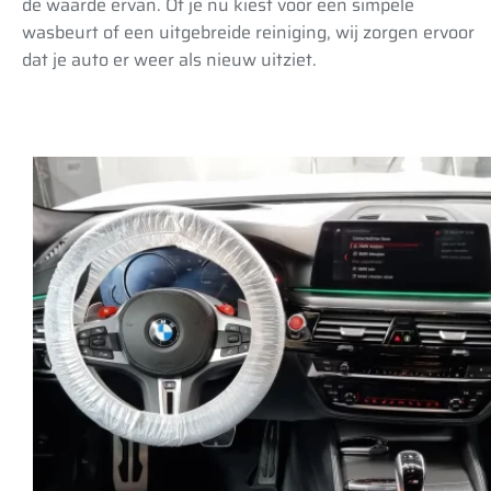
de waarde ervan. Of je nu kiest voor een simpele
wasbeurt of een uitgebreide reiniging, wij zorgen ervoor
dat je auto er weer als nieuw uitziet.