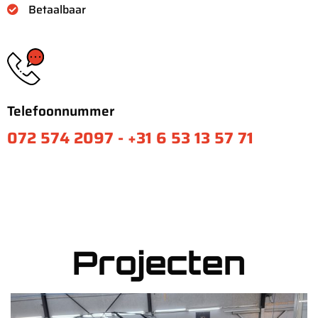
Betaalbaar
Telefoonnummer
072 574 2097 - +31 6 53 13 57 71
Boten
Projecten