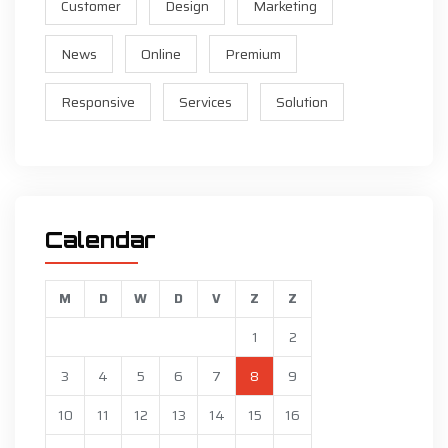
Customer
Design
Marketing
News
Online
Premium
Responsive
Services
Solution
Calendar
M
D
W
D
V
Z
Z
1
2
3
4
5
6
7
8
9
10
11
12
13
14
15
16