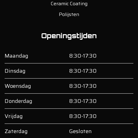
Ceramic Coating
Polijsten
Openingstijden
Maandag
8:30-17:30
Dinsdag
8:30-17:30
Woensdag
8:30-17:30
Donderdag
8:30-17:30
Vrijdag
8:30-17:30
Zaterdag
Gesloten