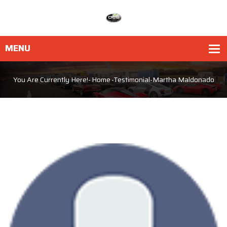
You Are Currently Here!-
Home
-
Testimonial
-
Martha Maldonado