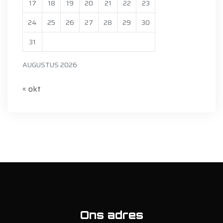
17
18
19
20
21
22
23
24
25
26
27
28
29
30
31
AUGUSTUS 2026
« okt
Ons adres