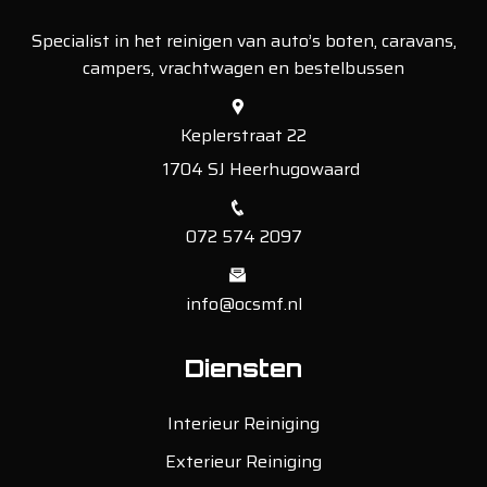
Specialist in het reinigen van auto’s boten, caravans,
campers, vrachtwagen en bestelbussen
Keplerstraat 22
1704 SJ Heerhugowaard
072 574 2097
info@ocsmf.nl
Diensten
Interieur Reiniging
Exterieur Reiniging