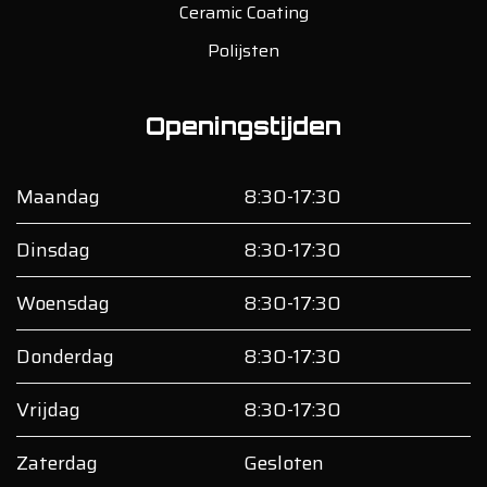
Ceramic Coating
Polijsten
Openingstijden
Maandag
8:30-17:30
Dinsdag
8:30-17:30
Woensdag
8:30-17:30
Donderdag
8:30-17:30
Vrijdag
8:30-17:30
Zaterdag
Gesloten