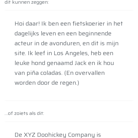
dit kunnen zeggen:
Hoi daar! Ik ben een fietskoerier in het
dagelijks leven en een beginnende
acteur in de avonduren, en dit is mijn
site. Ik leef in Los Angeles, heb een
leuke hond genaamd Jack en ik hou
van piña coladas. (En overvallen
worden door de regen.)
…of zoiets als dit:
De XYZ Doohickey Company is