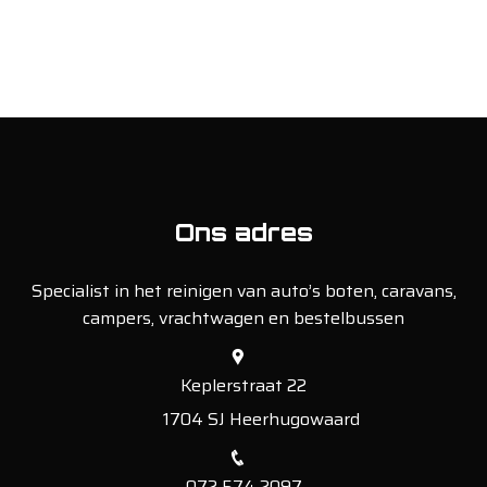
Ons adres
Specialist in het reinigen van auto’s boten, caravans,
campers, vrachtwagen en bestelbussen
Keplerstraat 22
1704 SJ Heerhugowaard
072 574 2097