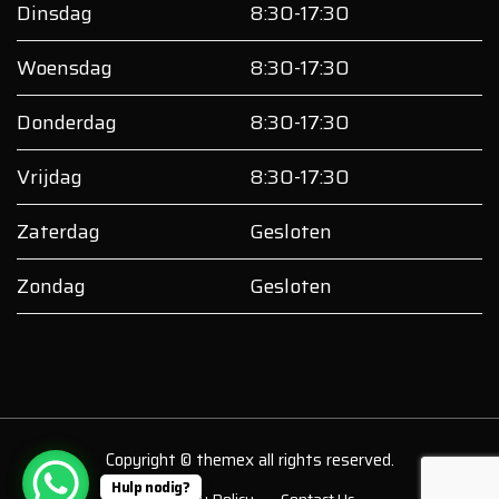
Dinsdag
8:30-17:30
Woensdag
8:30-17:30
Donderdag
8:30-17:30
Vrijdag
8:30-17:30
Zaterdag
Gesloten
Zondag
Gesloten
Copyright © themex all rights reserved.
Hulp nodig?