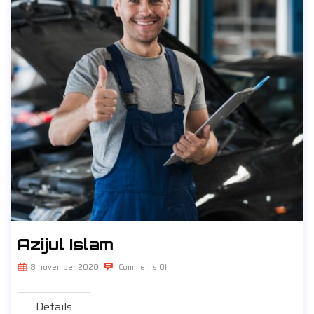
Azijul Islam
8 november 2020
Comments Off
Details